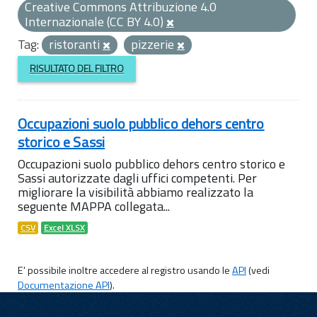
Creative Commons Attribuzione 4.0
Internazionale (CC BY 4.0)
Tag:
ristoranti
pizzerie
RISULTATO DEL FILTRO
Occupazioni suolo pubblico dehors centro
storico e Sassi
Occupazioni suolo pubblico dehors centro storico e
Sassi autorizzate dagli uffici competenti. Per
migliorare la visibilità abbiamo realizzato la
seguente MAPPA collegata...
CSV
Excel XLSX
E' possibile inoltre accedere al registro usando le
API
(vedi
Documentazione API
).