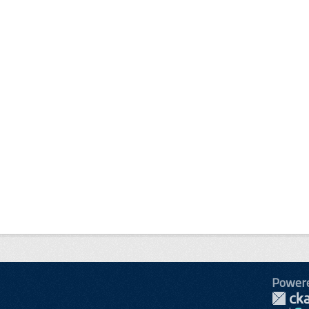
Power