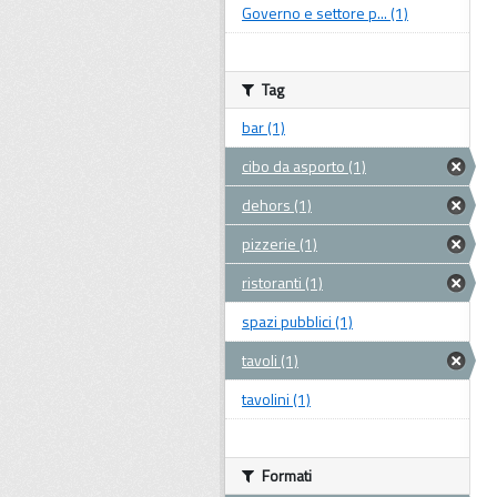
Governo e settore p... (1)
Tag
bar (1)
cibo da asporto (1)
dehors (1)
pizzerie (1)
ristoranti (1)
spazi pubblici (1)
tavoli (1)
tavolini (1)
Formati