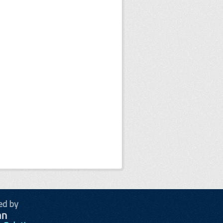
ed by