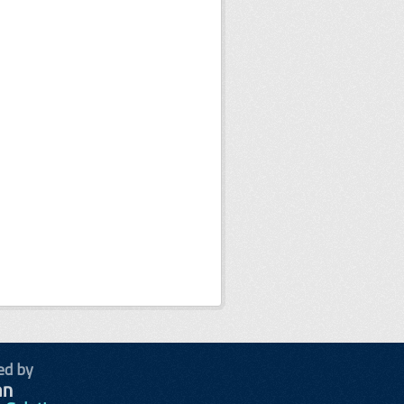
ed by