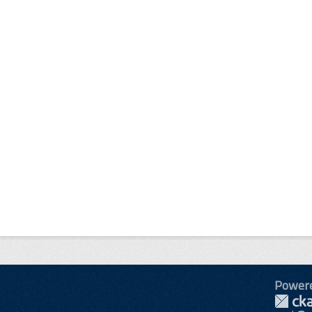
Power