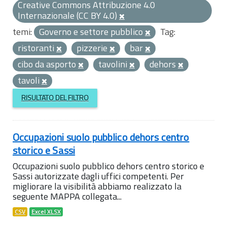
Creative Commons Attribuzione 4.0
Internazionale (CC BY 4.0)
temi:
Governo e settore pubblico
Tag:
ristoranti
pizzerie
bar
cibo da asporto
tavolini
dehors
tavoli
RISULTATO DEL FILTRO
Occupazioni suolo pubblico dehors centro
storico e Sassi
Occupazioni suolo pubblico dehors centro storico e
Sassi autorizzate dagli uffici competenti. Per
migliorare la visibilità abbiamo realizzato la
seguente MAPPA collegata...
CSV
Excel XLSX