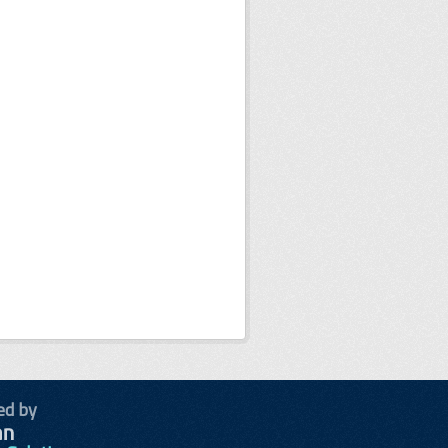
ed by