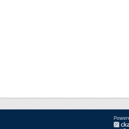
Power