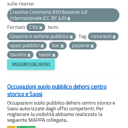
sulle risorse:
Creative Commons Attribuzione 4.0
Internazionale (CC BY 4.0)
Formati:
CSV
temi:
Governo e settore pubblico
Tag:
ristoranti
spazi pubblici
bar
pizzerie
tavolini
tavoli
RISULTATO DEL FILTRO
Occupazioni suolo pubblico dehors centro
storico e Sassi
Occupazioni suolo pubblico dehors centro storico e
Sassi autorizzate dagli uffici competenti. Per
migliorare la visibilità abbiamo realizzato la
seguente MAPPA collegata...