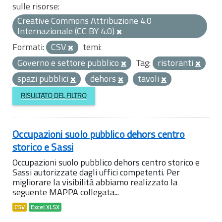
sulle risorse:
Creative Commons Attribuzione 4.0
Internazionale (CC BY 4.0)
Formati:
CSV
temi:
Governo e settore pubblico
Tag:
ristoranti
spazi pubblici
dehors
tavoli
RISULTATO DEL FILTRO
Occupazioni suolo pubblico dehors centro
storico e Sassi
Occupazioni suolo pubblico dehors centro storico e
Sassi autorizzate dagli uffici competenti. Per
migliorare la visibilità abbiamo realizzato la
seguente MAPPA collegata...
CSV
Excel XLSX