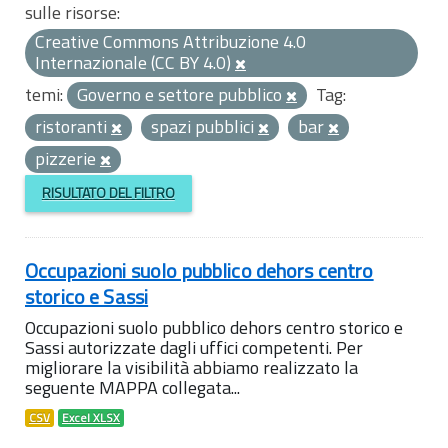
sulle risorse:
Creative Commons Attribuzione 4.0
Internazionale (CC BY 4.0)
temi:
Governo e settore pubblico
Tag:
ristoranti
spazi pubblici
bar
pizzerie
RISULTATO DEL FILTRO
Occupazioni suolo pubblico dehors centro
storico e Sassi
Occupazioni suolo pubblico dehors centro storico e
Sassi autorizzate dagli uffici competenti. Per
migliorare la visibilità abbiamo realizzato la
seguente MAPPA collegata...
CSV
Excel XLSX