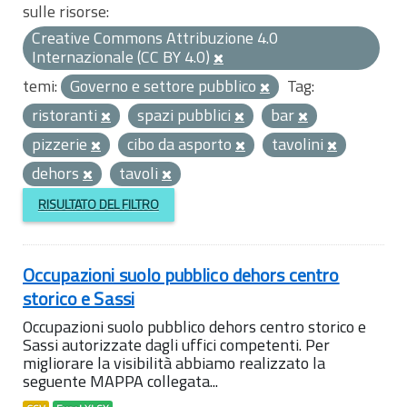
sulle risorse:
Creative Commons Attribuzione 4.0
Internazionale (CC BY 4.0)
temi:
Governo e settore pubblico
Tag:
ristoranti
spazi pubblici
bar
pizzerie
cibo da asporto
tavolini
dehors
tavoli
RISULTATO DEL FILTRO
Occupazioni suolo pubblico dehors centro
storico e Sassi
Occupazioni suolo pubblico dehors centro storico e
Sassi autorizzate dagli uffici competenti. Per
migliorare la visibilità abbiamo realizzato la
seguente MAPPA collegata...