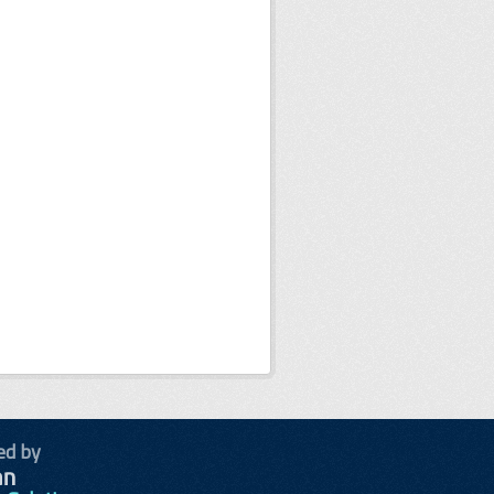
ed by