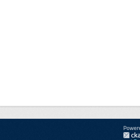
Power