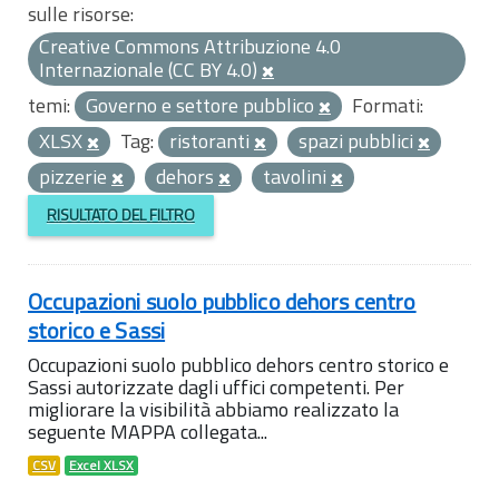
sulle risorse:
Creative Commons Attribuzione 4.0
Internazionale (CC BY 4.0)
temi:
Governo e settore pubblico
Formati:
XLSX
Tag:
ristoranti
spazi pubblici
pizzerie
dehors
tavolini
RISULTATO DEL FILTRO
Occupazioni suolo pubblico dehors centro
storico e Sassi
Occupazioni suolo pubblico dehors centro storico e
Sassi autorizzate dagli uffici competenti. Per
migliorare la visibilità abbiamo realizzato la
seguente MAPPA collegata...
CSV
Excel XLSX