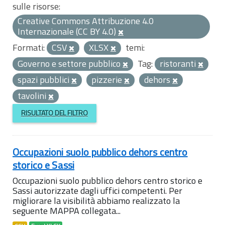
sulle risorse:
Creative Commons Attribuzione 4.0
Internazionale (CC BY 4.0)
Formati:
CSV
XLSX
temi:
Governo e settore pubblico
Tag:
ristoranti
spazi pubblici
pizzerie
dehors
tavolini
RISULTATO DEL FILTRO
Occupazioni suolo pubblico dehors centro
storico e Sassi
Occupazioni suolo pubblico dehors centro storico e
Sassi autorizzate dagli uffici competenti. Per
migliorare la visibilità abbiamo realizzato la
seguente MAPPA collegata...