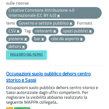
sulle risorse:
Creative Commons Attribuzione 4.0
Internazionale (CC BY 4.0)
temi:
Governo e settore pubblico
Formati:
CSV
Tag:
ristoranti
spazi pubblici
pizzerie
bar
cibo da asporto
dehors
RISULTATO DEL FILTRO
Occupazioni suolo pubblico dehors centro
storico e Sassi
Occupazioni suolo pubblico dehors centro storico e
Sassi autorizzate dagli uffici competenti. Per
migliorare la visibilità abbiamo realizzato la
seguente MAPPA collegata...