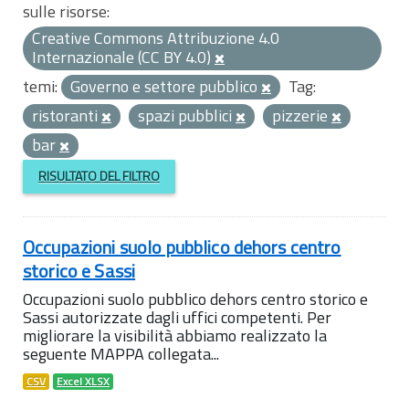
sulle risorse:
Creative Commons Attribuzione 4.0
Internazionale (CC BY 4.0)
temi:
Governo e settore pubblico
Tag:
ristoranti
spazi pubblici
pizzerie
bar
RISULTATO DEL FILTRO
Occupazioni suolo pubblico dehors centro
storico e Sassi
Occupazioni suolo pubblico dehors centro storico e
Sassi autorizzate dagli uffici competenti. Per
migliorare la visibilità abbiamo realizzato la
seguente MAPPA collegata...
CSV
Excel XLSX