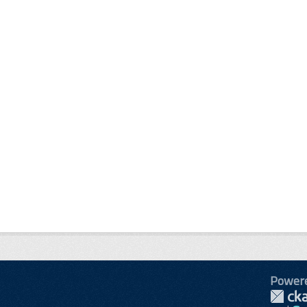
Power