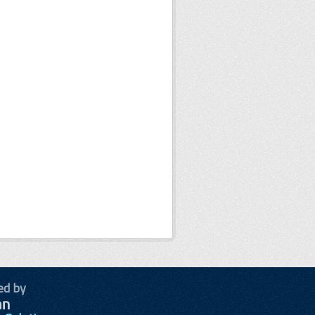
ed by