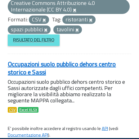
Creative Commons Attribuzione 4.0
Internazionale (CC BY 4.0)
Formati:
CSV
Tag:
ristoranti
spazi pubblici
tavolini
RISULTATO DEL FILTRO
Occupazioni suolo pubblico dehors centro
storico e Sassi
Occupazioni suolo pubblico dehors centro storico e
Sassi autorizzate dagli uffici competenti. Per
migliorare la visibilità abbiamo realizzato la
seguente MAPPA collegata...
CSV
Excel XLSX
E' possibile inoltre accedere al registro usando le
API
(vedi
Documentazione API
).