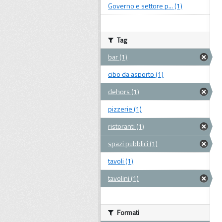
Governo e settore p... (1)
Tag
bar (1)
cibo da asporto (1)
dehors (1)
pizzerie (1)
ristoranti (1)
spazi pubblici (1)
tavoli (1)
tavolini (1)
Formati