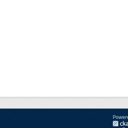
Power