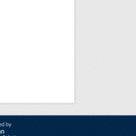
ed by