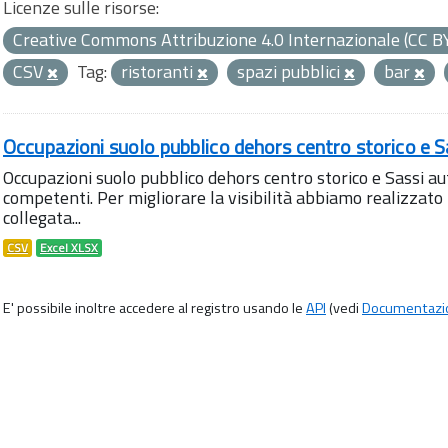
Licenze sulle risorse:
Creative Commons Attribuzione 4.0 Internazionale (CC B
CSV
Tag:
ristoranti
spazi pubblici
bar
Occupazioni suolo pubblico dehors centro storico e S
Occupazioni suolo pubblico dehors centro storico e Sassi aut
competenti. Per migliorare la visibilità abbiamo realizza
collegata...
CSV
Excel XLSX
E' possibile inoltre accedere al registro usando le
API
(vedi
Documentazi