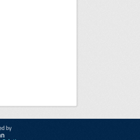
ed by