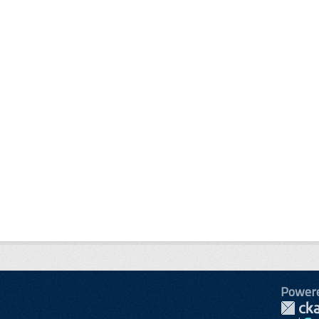
Power