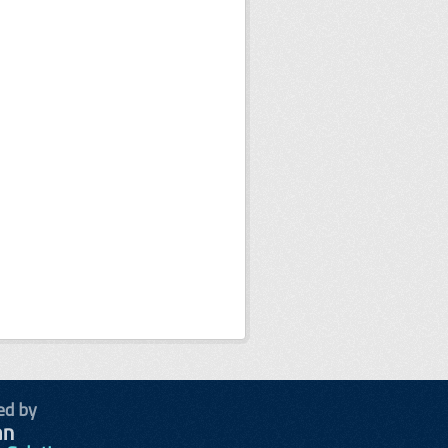
ed by