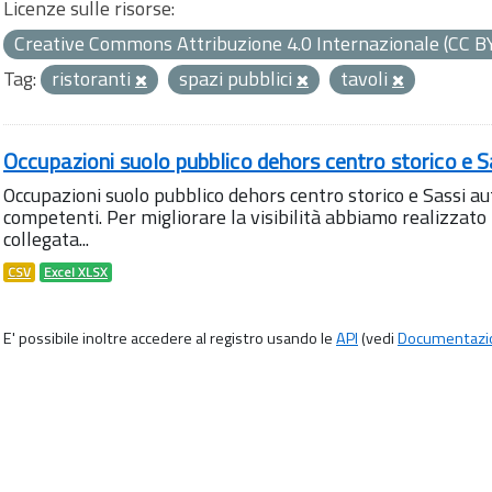
Licenze sulle risorse:
Creative Commons Attribuzione 4.0 Internazionale (CC B
Tag:
ristoranti
spazi pubblici
tavoli
Occupazioni suolo pubblico dehors centro storico e S
Occupazioni suolo pubblico dehors centro storico e Sassi aut
competenti. Per migliorare la visibilità abbiamo realizza
collegata...
CSV
Excel XLSX
E' possibile inoltre accedere al registro usando le
API
(vedi
Documentazi