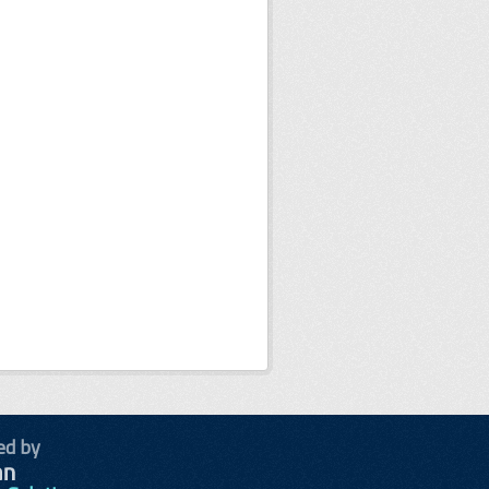
ed by