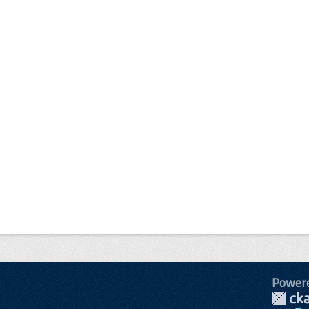
Power