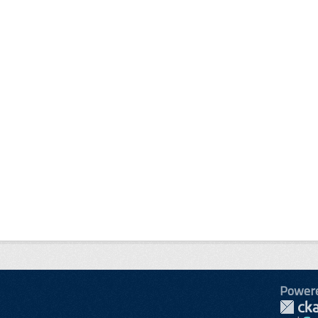
Power