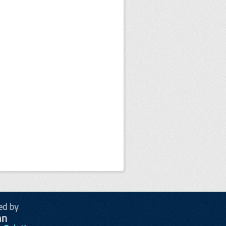
ed by