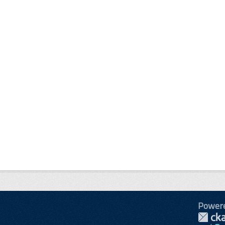
Power