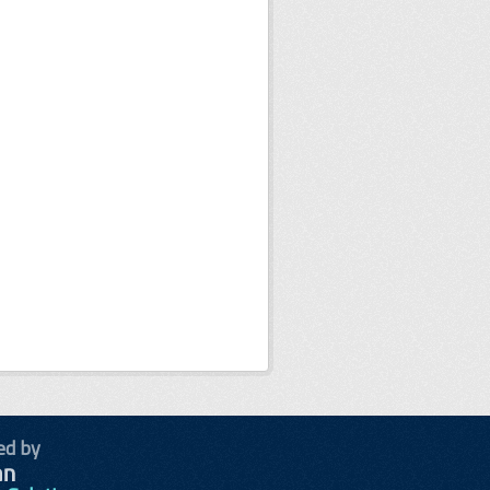
ed by