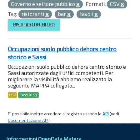
Governo e settore pubblico
Formati:
CSV
Tag:
ristoranti
bar
tavoli
RISULTATO DEL FILTRO
Occupazioni suolo pubblico dehors centro
storico e Sassi
Occupazioni suolo pubblico dehors centro storico e
Sassi autorizzate dagli uffici competenti. Per
migliorare la visibilità abbiamo realizzato la
seguente MAPPA collegata...
CSV
Excel XLSX
E' possibile inoltre accedere al registro usando le
API
(vedi
Documentazione API
).
Informazioni OpenData Matera