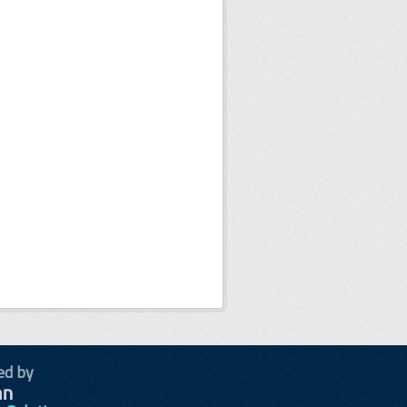
ed by