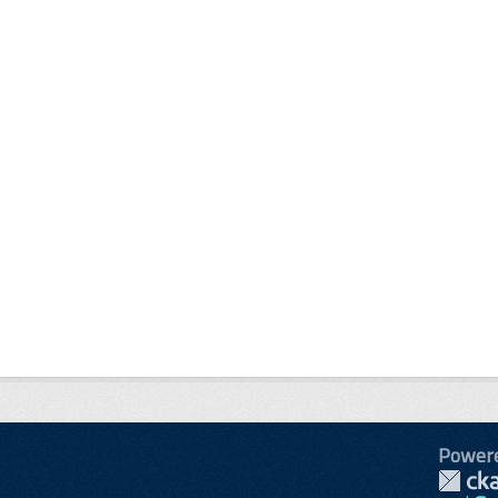
Power