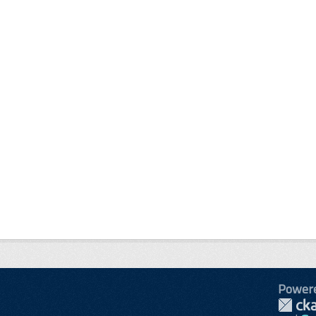
Power