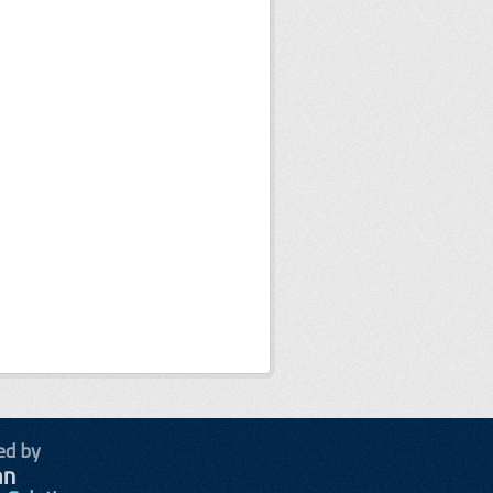
ed by