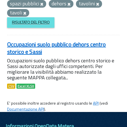
spazi pubblici
dehors
tavolini
tavoli
RISULTATO DEL FILTRO
Occupazioni suolo pubblico dehors centro
storico e Sassi
Occupazioni suolo pubblico dehors centro storico e
Sassi autorizzate dagli uffici competenti. Per
migliorare la visibilità abbiamo realizzato la
seguente MAPPA collegata...
CSV
Excel XLSX
E' possibile inoltre accedere al registro usando le
API
(vedi
Documentazione API
).
Informazioni OpenData Matera