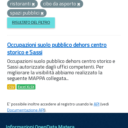
ristoranti
cibo da asporto
spazi pubblici
RISULTATO DEL FILTRO
Occupazioni suolo pubblico dehors centro
storico e Sassi
Occupazioni suolo pubblico dehors centro storico e
Sassi autorizzate dagli uffici competenti. Per
migliorare la visibilità abbiamo realizzato la
seguente MAPPA collegata...
CSV
Excel XLSX
E' possibile inoltre accedere al registro usando le
API
(vedi
Documentazione API
).
Informazioni OpenData Matera