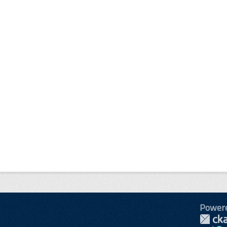
Power