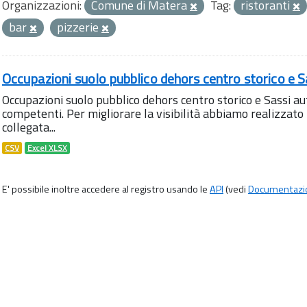
Organizzazioni:
Comune di Matera
Tag:
ristoranti
bar
pizzerie
Occupazioni suolo pubblico dehors centro storico e S
Occupazioni suolo pubblico dehors centro storico e Sassi aut
competenti. Per migliorare la visibilità abbiamo realizza
collegata...
CSV
Excel XLSX
E' possibile inoltre accedere al registro usando le
API
(vedi
Documentazi