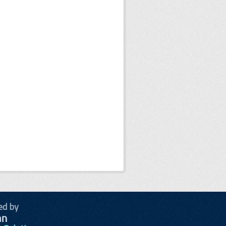
ed by