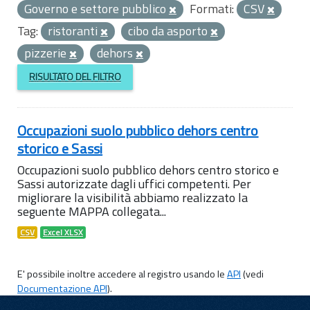
Governo e settore pubblico
Formati:
CSV
Tag:
ristoranti
cibo da asporto
pizzerie
dehors
RISULTATO DEL FILTRO
Occupazioni suolo pubblico dehors centro
storico e Sassi
Occupazioni suolo pubblico dehors centro storico e
Sassi autorizzate dagli uffici competenti. Per
migliorare la visibilità abbiamo realizzato la
seguente MAPPA collegata...
CSV
Excel XLSX
E' possibile inoltre accedere al registro usando le
API
(vedi
Documentazione API
).