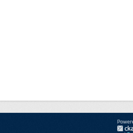
Power