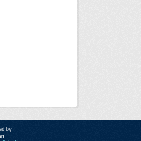
ed by