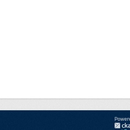
Power