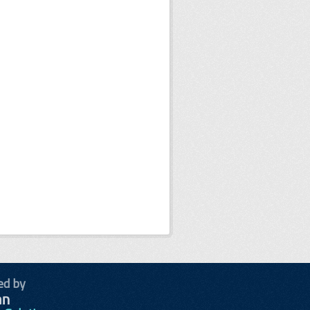
ed by