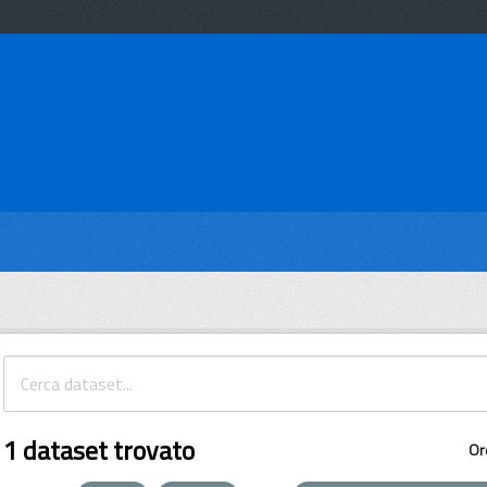
1 dataset trovato
Or