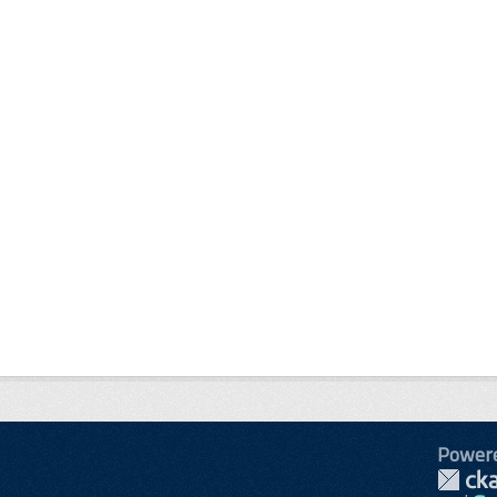
Power