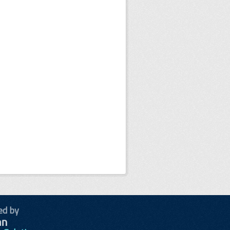
ed by