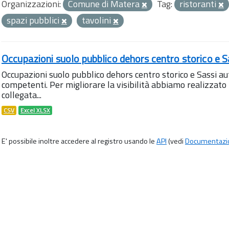
Organizzazioni:
Comune di Matera
Tag:
ristoranti
spazi pubblici
tavolini
Occupazioni suolo pubblico dehors centro storico e S
Occupazioni suolo pubblico dehors centro storico e Sassi aut
competenti. Per migliorare la visibilità abbiamo realizza
collegata...
CSV
Excel XLSX
E' possibile inoltre accedere al registro usando le
API
(vedi
Documentazi