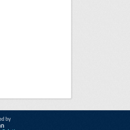
ed by