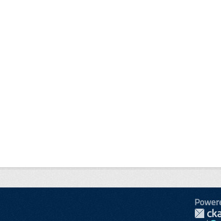
Power