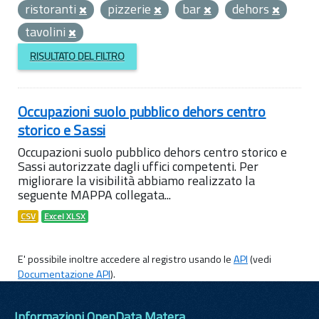
ristoranti
pizzerie
bar
dehors
tavolini
RISULTATO DEL FILTRO
Occupazioni suolo pubblico dehors centro
storico e Sassi
Occupazioni suolo pubblico dehors centro storico e
Sassi autorizzate dagli uffici competenti. Per
migliorare la visibilità abbiamo realizzato la
seguente MAPPA collegata...
CSV
Excel XLSX
E' possibile inoltre accedere al registro usando le
API
(vedi
Documentazione API
).
Informazioni OpenData Matera