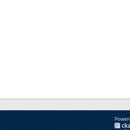
Power