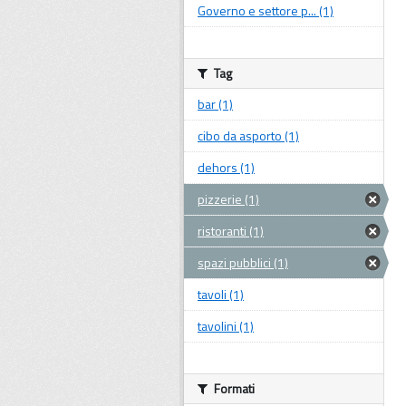
Governo e settore p... (1)
Tag
bar (1)
cibo da asporto (1)
dehors (1)
pizzerie (1)
ristoranti (1)
spazi pubblici (1)
tavoli (1)
tavolini (1)
Formati