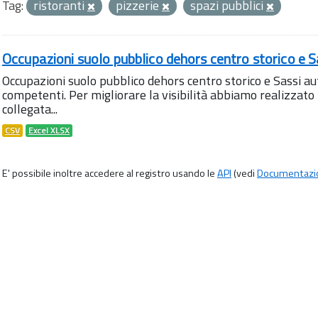
Tag:
ristoranti
pizzerie
spazi pubblici
Occupazioni suolo pubblico dehors centro storico e S
Occupazioni suolo pubblico dehors centro storico e Sassi aut
competenti. Per migliorare la visibilità abbiamo realizza
collegata...
CSV
Excel XLSX
E' possibile inoltre accedere al registro usando le
API
(vedi
Documentazi