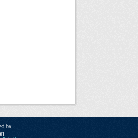
ed by