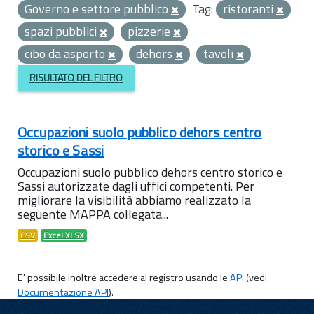
Governo e settore pubblico
Tag:
ristoranti
spazi pubblici
pizzerie
cibo da asporto
dehors
tavoli
RISULTATO DEL FILTRO
Occupazioni suolo pubblico dehors centro
storico e Sassi
Occupazioni suolo pubblico dehors centro storico e
Sassi autorizzate dagli uffici competenti. Per
migliorare la visibilità abbiamo realizzato la
seguente MAPPA collegata...
CSV
Excel XLSX
E' possibile inoltre accedere al registro usando le
API
(vedi
Documentazione API
).