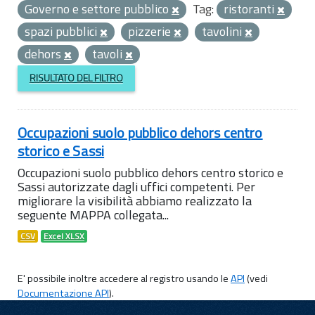
Governo e settore pubblico
Tag:
ristoranti
spazi pubblici
pizzerie
tavolini
dehors
tavoli
RISULTATO DEL FILTRO
Occupazioni suolo pubblico dehors centro
storico e Sassi
Occupazioni suolo pubblico dehors centro storico e
Sassi autorizzate dagli uffici competenti. Per
migliorare la visibilità abbiamo realizzato la
seguente MAPPA collegata...
CSV
Excel XLSX
E' possibile inoltre accedere al registro usando le
API
(vedi
Documentazione API
).