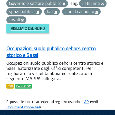
Governo e settore pubblico
Tag:
ristoranti
spazi pubblici
bar
cibo da asporto
tavoli
RISULTATO DEL FILTRO
Occupazioni suolo pubblico dehors centro
storico e Sassi
Occupazioni suolo pubblico dehors centro storico e
Sassi autorizzate dagli uffici competenti. Per
migliorare la visibilità abbiamo realizzato la
seguente MAPPA collegata...
CSV
Excel XLSX
E' possibile inoltre accedere al registro usando le
API
(vedi
Documentazione API
).