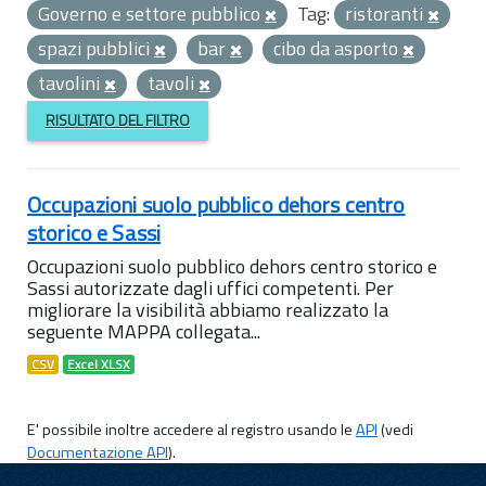
Governo e settore pubblico
Tag:
ristoranti
spazi pubblici
bar
cibo da asporto
tavolini
tavoli
RISULTATO DEL FILTRO
Occupazioni suolo pubblico dehors centro
storico e Sassi
Occupazioni suolo pubblico dehors centro storico e
Sassi autorizzate dagli uffici competenti. Per
migliorare la visibilità abbiamo realizzato la
seguente MAPPA collegata...
CSV
Excel XLSX
E' possibile inoltre accedere al registro usando le
API
(vedi
Documentazione API
).