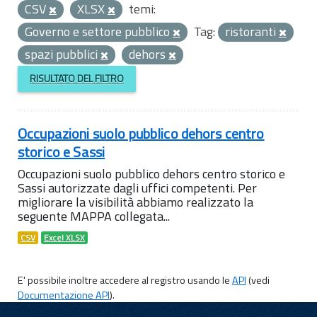
CSV
XLSX
temi:
Governo e settore pubblico
Tag:
ristoranti
spazi pubblici
dehors
RISULTATO DEL FILTRO
Occupazioni suolo pubblico dehors centro
storico e Sassi
Occupazioni suolo pubblico dehors centro storico e
Sassi autorizzate dagli uffici competenti. Per
migliorare la visibilità abbiamo realizzato la
seguente MAPPA collegata...
CSV
Excel XLSX
E' possibile inoltre accedere al registro usando le
API
(vedi
Documentazione API
).