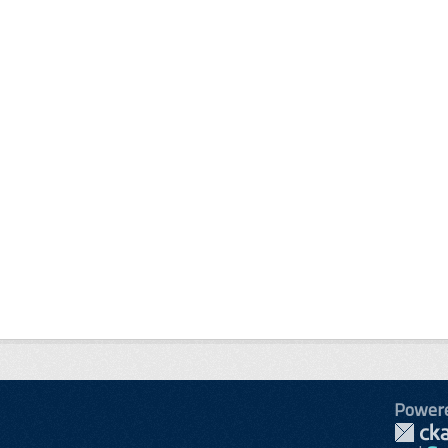
Power