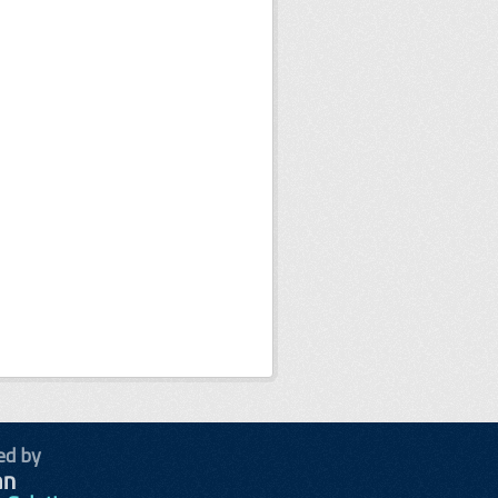
ed by