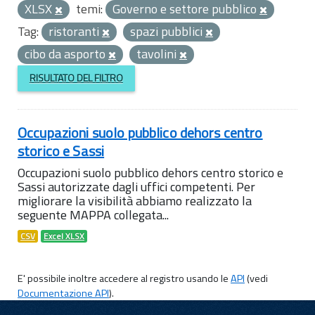
XLSX
temi:
Governo e settore pubblico
Tag:
ristoranti
spazi pubblici
cibo da asporto
tavolini
RISULTATO DEL FILTRO
Occupazioni suolo pubblico dehors centro
storico e Sassi
Occupazioni suolo pubblico dehors centro storico e
Sassi autorizzate dagli uffici competenti. Per
migliorare la visibilità abbiamo realizzato la
seguente MAPPA collegata...
CSV
Excel XLSX
E' possibile inoltre accedere al registro usando le
API
(vedi
Documentazione API
).