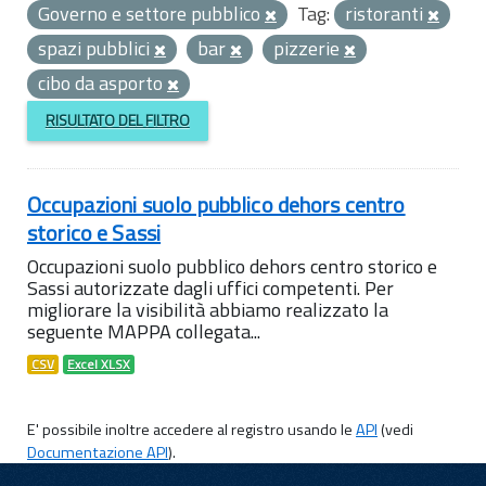
Governo e settore pubblico
Tag:
ristoranti
spazi pubblici
bar
pizzerie
cibo da asporto
RISULTATO DEL FILTRO
Occupazioni suolo pubblico dehors centro
storico e Sassi
Occupazioni suolo pubblico dehors centro storico e
Sassi autorizzate dagli uffici competenti. Per
migliorare la visibilità abbiamo realizzato la
seguente MAPPA collegata...
CSV
Excel XLSX
E' possibile inoltre accedere al registro usando le
API
(vedi
Documentazione API
).