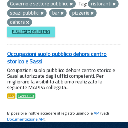
Governo e settore pubblico
Tag:
ristoranti
spazi pubblici
bar
pizzerie
dehors
RISULTATO DEL FILTRO
Occupazioni suolo pubblico dehors centro
storico e Sassi
Occupazioni suolo pubblico dehors centro storico e
Sassi autorizzate dagli uffici competenti. Per
migliorare la visibilità abbiamo realizzato la
seguente MAPPA collegata...
CSV
Excel XLSX
E' possibile inoltre accedere al registro usando le
API
(vedi
Documentazione API
).