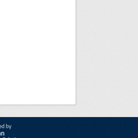
ed by