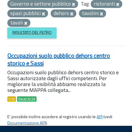
Governo e settore pubblico
Tag:
ristoranti
spazi pubblici
dehors
tavolini
tavoli
RISULTATO DEL FILTRO
Occupazioni suolo pubblico dehors centro
storico e Sassi
Occupazioni suolo pubblico dehors centro storico e
Sassi autorizzate dagli uffici competenti. Per
migliorare la visibilità abbiamo realizzato la
seguente MAPPA collegata...
CSV
Excel XLSX
E' possibile inoltre accedere al registro usando le
API
(vedi
Documentazione API
).