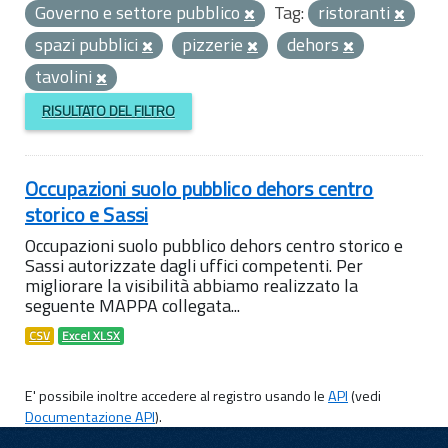
Governo e settore pubblico
Tag:
ristoranti
spazi pubblici
pizzerie
dehors
tavolini
RISULTATO DEL FILTRO
Occupazioni suolo pubblico dehors centro
storico e Sassi
Occupazioni suolo pubblico dehors centro storico e
Sassi autorizzate dagli uffici competenti. Per
migliorare la visibilità abbiamo realizzato la
seguente MAPPA collegata...
CSV
Excel XLSX
E' possibile inoltre accedere al registro usando le
API
(vedi
Documentazione API
).