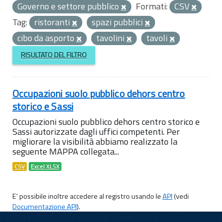
Governo e settore pubblico
Formati:
CSV
Tag:
ristoranti
spazi pubblici
cibo da asporto
tavolini
tavoli
RISULTATO DEL FILTRO
Occupazioni suolo pubblico dehors centro
storico e Sassi
Occupazioni suolo pubblico dehors centro storico e
Sassi autorizzate dagli uffici competenti. Per
migliorare la visibilità abbiamo realizzato la
seguente MAPPA collegata...
CSV
Excel XLSX
E' possibile inoltre accedere al registro usando le
API
(vedi
Documentazione API
).