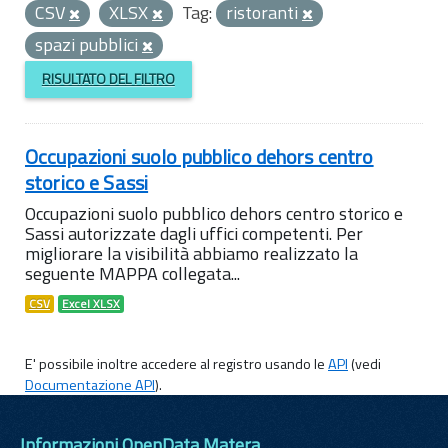
CSV
XLSX
Tag:
ristoranti
spazi pubblici
RISULTATO DEL FILTRO
Occupazioni suolo pubblico dehors centro
storico e Sassi
Occupazioni suolo pubblico dehors centro storico e
Sassi autorizzate dagli uffici competenti. Per
migliorare la visibilità abbiamo realizzato la
seguente MAPPA collegata...
CSV
Excel XLSX
E' possibile inoltre accedere al registro usando le
API
(vedi
Documentazione API
).
Informazioni OpenData Matera