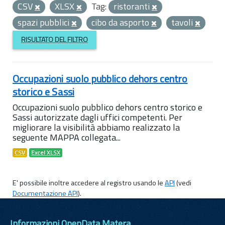
CSV
XLSX
Tag:
ristoranti
spazi pubblici
cibo da asporto
tavoli
RISULTATO DEL FILTRO
Occupazioni suolo pubblico dehors centro
storico e Sassi
Occupazioni suolo pubblico dehors centro storico e
Sassi autorizzate dagli uffici competenti. Per
migliorare la visibilità abbiamo realizzato la
seguente MAPPA collegata...
CSV
Excel XLSX
E' possibile inoltre accedere al registro usando le
API
(vedi
Documentazione API
).
Informazioni OpenData Matera